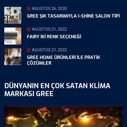
AĞUSTOS 26, 2020
GREE ŞIK TASARIMIYLA I-SHINE SALON TIPI
AĞUSTOS 21, 2022
FAIRY İKİ RENK SEÇENEĞİ
AĞUSTOS 21, 2022
GREE HOME ÜRÜNLERI ILE PRATIK
ÇÖZÜMLER
DÜNYANIN EN ÇOK SATAN KLIMA
MARKASI GREE