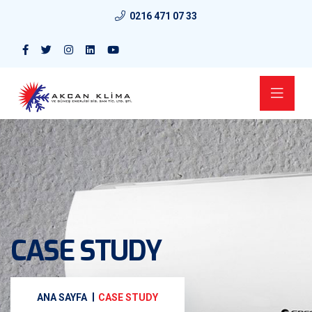
0216 471 07 33
CASE STUDY
ANA SAYFA
CASE STUDY