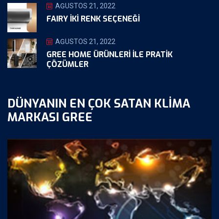
AĞUSTOS 21, 2022
FAIRY İKİ RENK SEÇENEĞİ
AĞUSTOS 21, 2022
GREE HOME ÜRÜNLERI ILE PRATIK
ÇÖZÜMLER
DÜNYANIN EN ÇOK SATAN KLIMA
MARKASI GREE