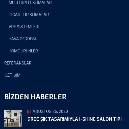
MULTİ SPLİT KLİMALAR
TİCARİ TİP KLİMALAR
VRF SİSTEMLERİ
HAVA PERDESİ
HOME ÜRÜNLER
REFERANSLAR
İLETİŞİM
BIZDEN HABERLER
AĞUSTOS 26, 2020
GREE ŞIK TASARIMIYLA I-SHINE SALON TIPI