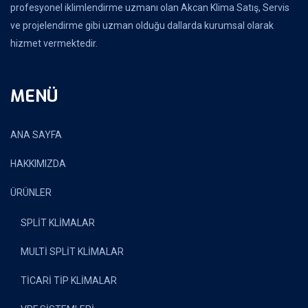
profesyonel iklimlendirme uzmanı olan Akcan Klima Satış, Servis
ve projelendirme gibi uzman olduğu dallarda kurumsal olarak
hizmet vermektedir.
MENÜ
ANA SAYFA
HAKKIMIZDA
ÜRÜNLER
SPLİT KLİMALAR
MULTİ SPLİT KLİMALAR
TİCARİ TİP KLİMALAR