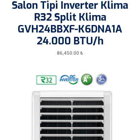
Salon Tipi Inverter Klima
R32 Split Klima
GVH24BBXF-K6DNA1A
24.000 BTU/h
86,450.00
₺