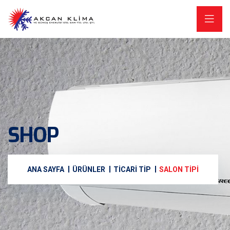
SHOP
ANA SAYFA
ÜRÜNLER
TICARI TIP
SALON TIPI