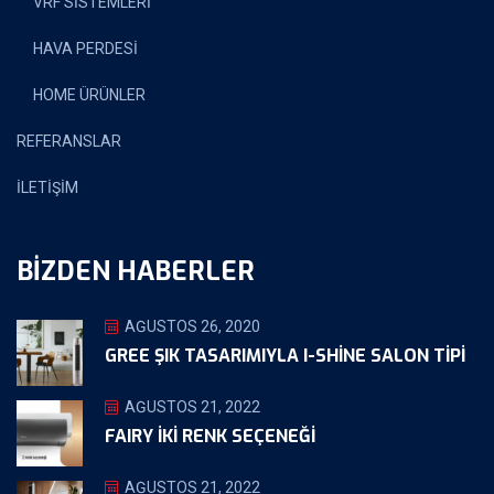
VRF SİSTEMLERİ
HAVA PERDESİ
HOME ÜRÜNLER
REFERANSLAR
İLETİŞİM
BIZDEN HABERLER
AĞUSTOS 26, 2020
GREE ŞIK TASARIMIYLA I-SHINE SALON TIPI
AĞUSTOS 21, 2022
FAIRY İKİ RENK SEÇENEĞİ
AĞUSTOS 21, 2022