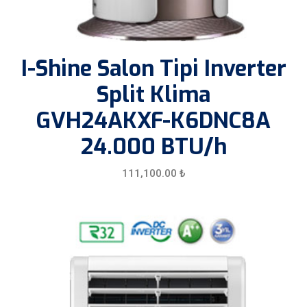
I-Shine Salon Tipi Inverter
Split Klima
GVH24AKXF-K6DNC8A
24.000 BTU/h
111,100.00
₺