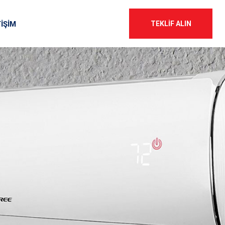
TİŞİM
TEKLIF ALIN