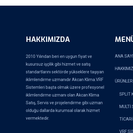
HAKKIMIZDA
MEN
ANA SAY
2010 Yılından beri en uygun fiyat ve
kusursuz işçilik gibi hizmet ve satış
HAKKIMI
standartlarını sektörde yükseklere taşıyan
iklimlendirme uzmanıdır Akcan Klima.VRF
ÜRÜNLER
Sistemleri başta olmak üzere profesyonel
SPLİT
iklimlendirme uzmanı olan Akcan Klima
Satış, Servis ve projelendirme gibi uzman
MULTİ 
olduğu dallarda kurumsal olarak hizmet
vermektedir.
TİCARİ
VRF Sİ