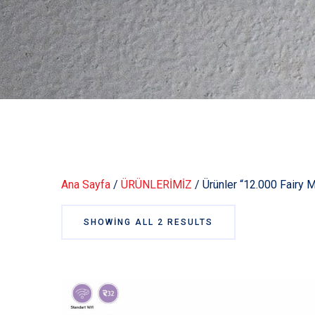
Ana Sayfa
/
ÜRÜNLERİMİZ
/ Ürünler “12.000 Fairy Mu
SHOWING ALL 2 RESULTS