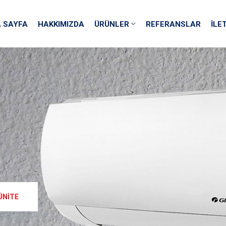
 SAYFA
HAKKIMIZDA
ÜRÜNLER
REFERANSLAR
İLE
 ÜNITE