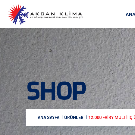
ANA
SHOP
ANA SAYFA
ÜRÜNLER
12.000 FAIRY MULTI İÇ