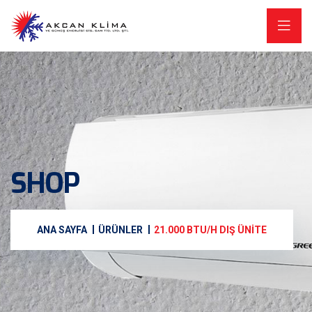
SHOP
ANA SAYFA
ÜRÜNLER
21.000 BTU/H DIŞ ÜNITE