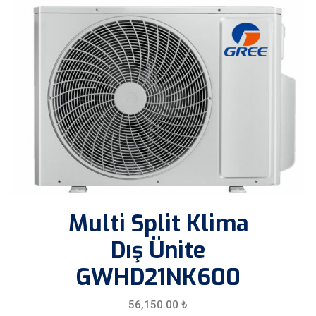
Multi Split Klima
Dış Ünite
GWHD21NK600
56,150.00
₺