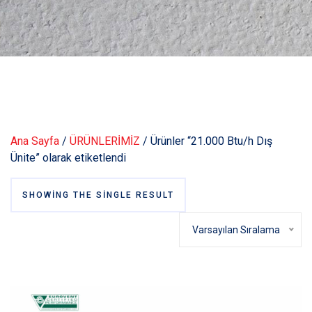
Ana Sayfa
/
ÜRÜNLERİMİZ
/ Ürünler “21.000 Btu/h Dış
Ünite” olarak etiketlendi
SHOWING THE SINGLE RESULT
Varsayılan Sıralama