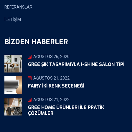
REFERANSLAR
İLETİŞİM
BIZDEN HABERLER
AĞUSTOS 26, 2020
GREE ŞIK TASARIMIYLA I-SHINE SALON TIPI
AĞUSTOS 21, 2022
FAIRY İKİ RENK SEÇENEĞİ
AĞUSTOS 21, 2022
GREE HOME ÜRÜNLERI ILE PRATIK
ÇÖZÜMLER