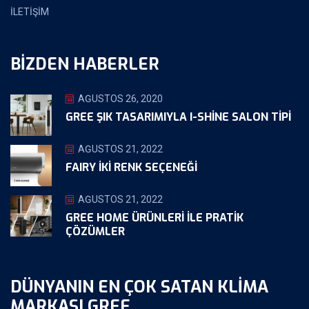
İLETİŞİM
BIZDEN HABERLER
AĞUSTOS 26, 2020
GREE ŞIK TASARIMIYLA I-SHINE SALON TIPI
AĞUSTOS 21, 2022
FAIRY İKİ RENK SEÇENEĞİ
AĞUSTOS 21, 2022
GREE HOME ÜRÜNLERI ILE PRATIK
ÇÖZÜMLER
DÜNYANIN EN ÇOK SATAN KLIMA
MARKASI GREE