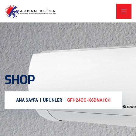
SHOP
ANA SAYFA
ÜRÜNLER
GFH24CC-K6DNA1C/I