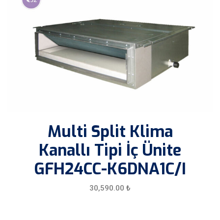
Multi Split Klima
Kanallı Tipi İç Ünite
GFH24CC-K6DNA1C/I
30,590.00
₺