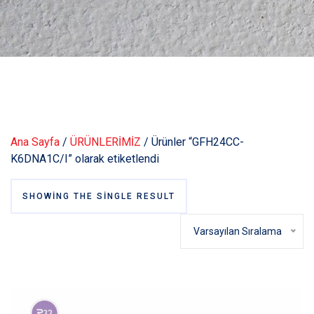
Ana Sayfa
/
ÜRÜNLERİMİZ
/ Ürünler “GFH24CC-
K6DNA1C/I” olarak etiketlendi
SHOWING THE SINGLE RESULT
Varsayılan Sıralama