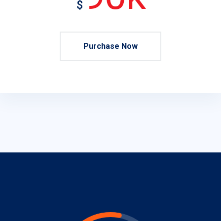
$
Purchase Now