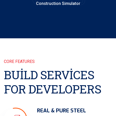
Construction Simulator
CORE FEATURES
BUILD SERVICES
FOR DEVELOPERS
REAL & PURE STEEL