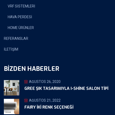
VRF SİSTEMLERİ
HAVA PERDESİ
HOME ÜRÜNLER
REFERANSLAR
İLETİŞİM
BIZDEN HABERLER
AĞUSTOS 26, 2020
GREE ŞIK TASARIMIYLA I-SHINE SALON TIPI
AĞUSTOS 21, 2022
FAIRY İKİ RENK SEÇENEĞİ