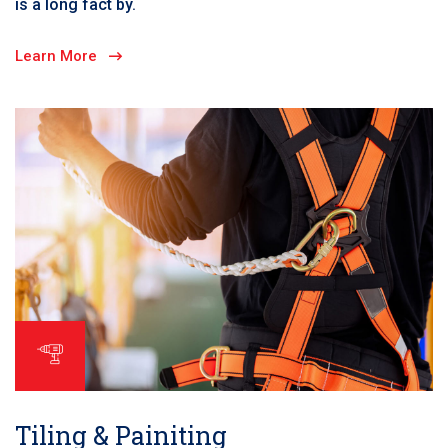
is a long fact by.
Learn More
Tiling & Painiting