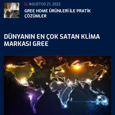
AĞUSTOS 21, 2022
GREE HOME ÜRÜNLERI ILE PRATIK
ÇÖZÜMLER
DÜNYANIN EN ÇOK SATAN KLIMA
MARKASI GREE