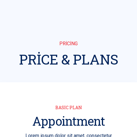
PRICING
PRICE & PLANS
BASIC PLAN
Appointment
Lorem ipsum dolor sit amet, consectetur