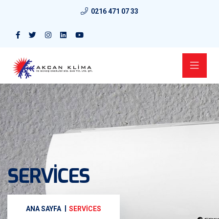
0216 471 07 33
SERVICES
ANA SAYFA
SERVICES