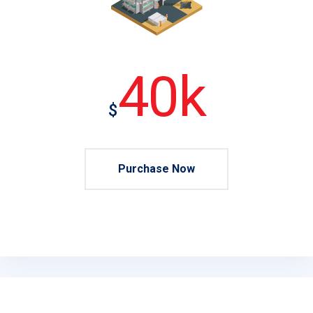
40k
$
Purchase Now