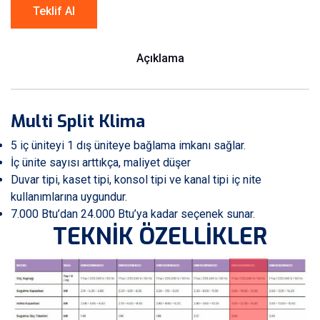
Teklif Al
Açıklama
Multi Split Klima
5 iç üniteyi 1 dış üniteye bağlama imkanı sağlar.
İç ünite sayısı arttıkça, maliyet düşer
Duvar tipi, kaset tipi, konsol tipi ve kanal tipi iç nite
kullanımlarına uygundur.
7.000 Btu’dan 24.000 Btu’ya kadar seçenek sunar.
TEKNİK ÖZELLİKLER