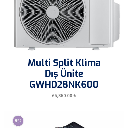
Multi Split Klima
Dış Ünite
GWHD28NK600
65,850.00
₺