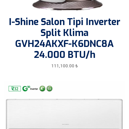
I-Shine Salon Tipi Inverter
Split Klima
GVH24AKXF-K6DNC8A
24.000 BTU/h
111,100.00
₺