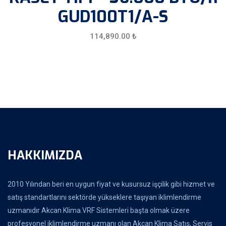
GUD100T1/A-S
114,890.00
₺
HAKKIMIZDA
2010 Yılından beri en uygun fiyat ve kusursuz işçilik gibi hizmet ve
satış standartlarını sektörde yükseklere taşıyan iklimlendirme
uzmanıdır Akcan Klima.VRF Sistemleri başta olmak üzere
profesyonel iklimlendirme uzmanı olan Akcan Klima Satış, Servis