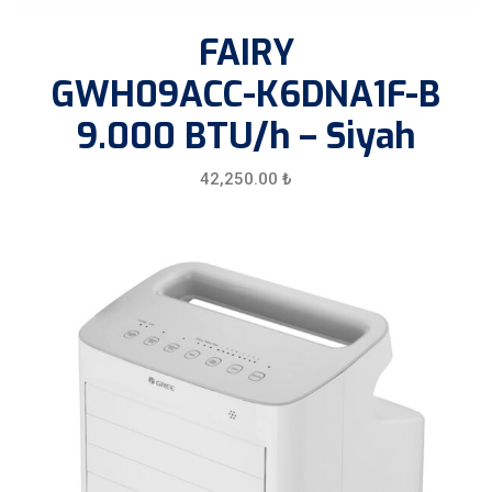
FAIRY
GWH09ACC-K6DNA1F-B
9.000 BTU/h – Siyah
42,250.00
₺