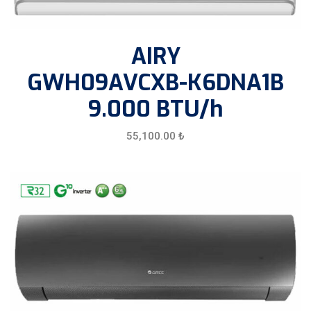
AIRY
GWH09AVCXB-K6DNA1B
9.000 BTU/h
55,100.00
₺