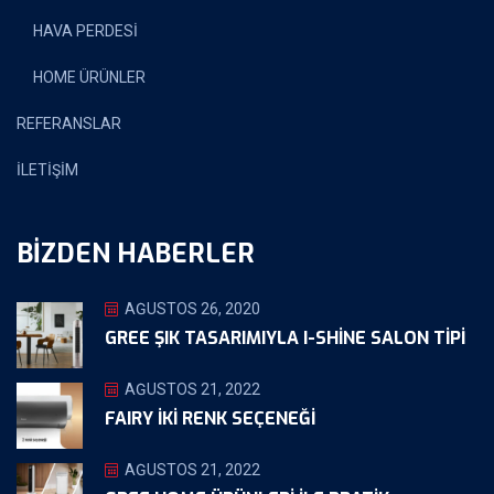
HAVA PERDESİ
HOME ÜRÜNLER
REFERANSLAR
İLETİŞİM
BIZDEN HABERLER
AĞUSTOS 26, 2020
GREE ŞIK TASARIMIYLA I-SHINE SALON TIPI
AĞUSTOS 21, 2022
FAIRY İKİ RENK SEÇENEĞİ
AĞUSTOS 21, 2022