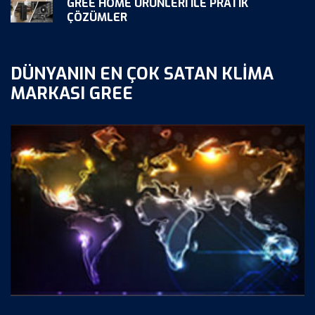
GREE HOME ÜRÜNLERI ILE PRATIK
ÇÖZÜMLER
DÜNYANIN EN ÇOK SATAN KLIMA
MARKASI GREE