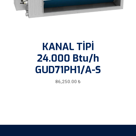
KANAL TİPİ
24.000 Btu/h
GUD71PH1/A-S
86,250.00
₺