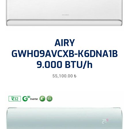
AIRY
GWH09AVCXB-K6DNA1B
9.000 BTU/h
55,100.00
₺