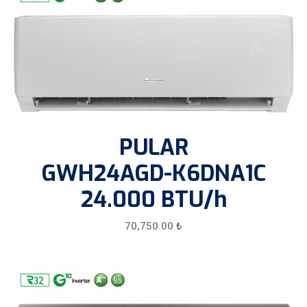
PULAR
GWH24AGD-K6DNA1C
24.000 BTU/h
70,750.00
₺