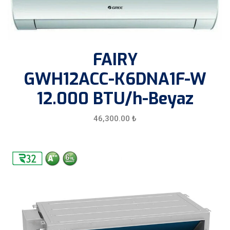
FAIRY
GWH12ACC-K6DNA1F-W
12.000 BTU/h-Beyaz
46,300.00
₺