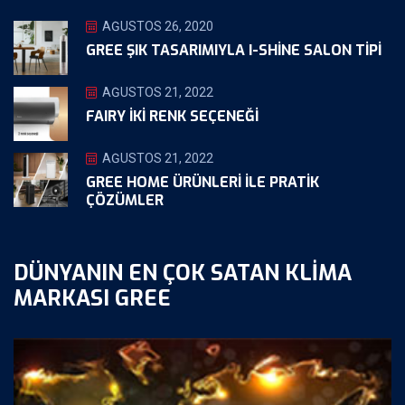
AĞUSTOS 26, 2020
GREE ŞIK TASARIMIYLA I-SHINE SALON TIPI
AĞUSTOS 21, 2022
FAIRY İKİ RENK SEÇENEĞİ
AĞUSTOS 21, 2022
GREE HOME ÜRÜNLERI ILE PRATIK
ÇÖZÜMLER
DÜNYANIN EN ÇOK SATAN KLIMA
MARKASI GREE