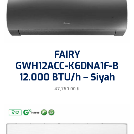
FAIRY
GWH12ACC-K6DNA1F-B
12.000 BTU/h – Siyah
47,750.00
₺