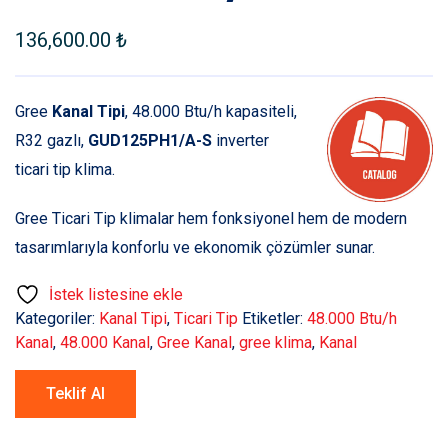
136,600.00
₺
Gree
Kanal Tipi
, 48.000 Btu/h kapasiteli,
R32 gazlı,
GUD125PH1/A-S
inverter
ticari tip klima.
Gree Ticari Tip klimalar hem fonksiyonel hem de modern
tasarımlarıyla konforlu ve ekonomik çözümler sunar.
İstek listesine ekle
Kategoriler:
Kanal Tipi
,
Ticari Tip
Etiketler:
48.000 Btu/h
Kanal
,
48.000 Kanal
,
Gree Kanal
,
gree klima
,
Kanal
Teklif Al