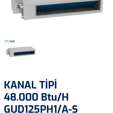
KANAL TİPİ
48.000 Btu/h
GUD125PH1/A-S