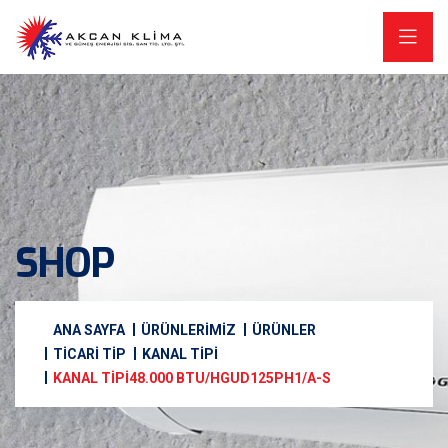
SHOP
ANA SAYFA
ÜRÜNLERİMİZ
ÜRÜNLER
TICARI TIP
KANAL TIPI
KANAL TİPİ48.000 BTU/HGUD125PH1/A-S