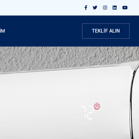
TEKLIF ALIN
ŞİM