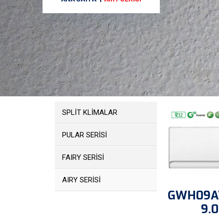
SPLİT KLİMALAR
PULAR SERİSİ
FAIRY SERİSİ
AIRY SERİSİ
GWH09A
9.