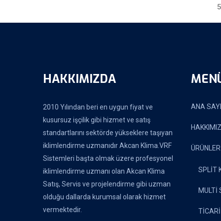
HAKKIMIZDA
MEN
ANA SAY
2010 Yılından beri en uygun fiyat ve
kusursuz işçilik gibi hizmet ve satış
HAKKIMI
standartlarını sektörde yükseklere taşıyan
iklimlendirme uzmanıdır Akcan Klima.VRF
ÜRÜNLER
Sistemleri başta olmak üzere profesyonel
SPLİT
iklimlendirme uzmanı olan Akcan Klima
Satış, Servis ve projelendirme gibi uzman
MULTİ 
olduğu dallarda kurumsal olarak hizmet
vermektedir.
TİCARİ