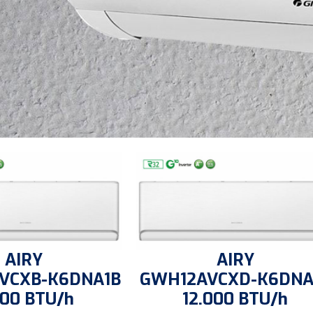
AIRY
AIRY
VCXB-K6DNA1B
GWH12AVCXD-K6DNA
000 BTU/h
12.000 BTU/h