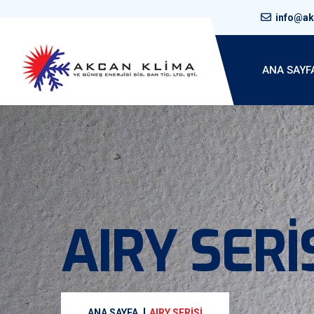
info@a
ANA SAYF
AIRY SERİ
ANA SAYFA
AIRY SERİSİ