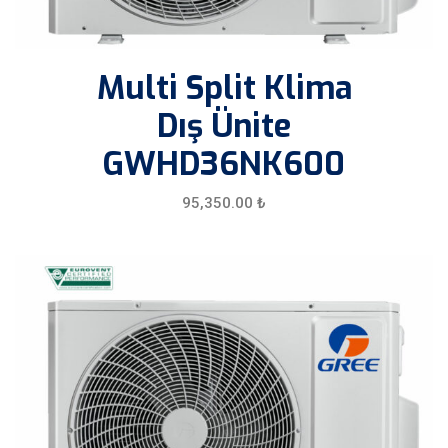
Multi Split Klima
Dış Ünite
GWHD36NK600
95,350.00
₺