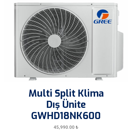
Multi Split Klima
Dış Ünite
GWHD18NK600
45,990.00
₺