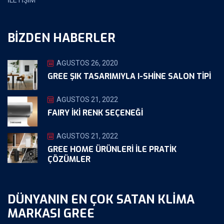
İLETİŞİM
BIZDEN HABERLER
AĞUSTOS 26, 2020
GREE ŞIK TASARIMIYLA I-SHINE SALON TIPI
AĞUSTOS 21, 2022
FAIRY İKİ RENK SEÇENEĞİ
AĞUSTOS 21, 2022
GREE HOME ÜRÜNLERI ILE PRATIK
ÇÖZÜMLER
DÜNYANIN EN ÇOK SATAN KLIMA
MARKASI GREE