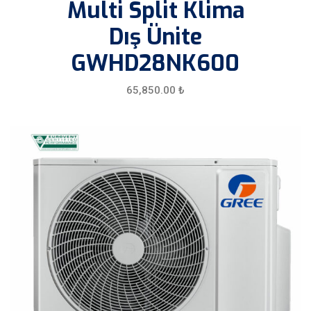
Multi Split Klima
Dış Ünite
GWHD28NK600
65,850.00
₺