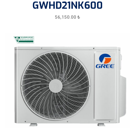
GWHD21NK600
56,150.00
₺